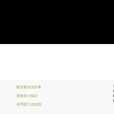
購買要知道的事
退換貨小秘訣
有問題?! 請找我