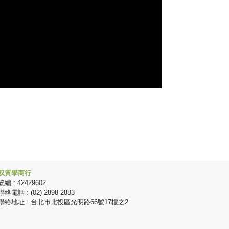
双質學商行
統編 : 42429602
聯絡電話 : (02) 2898-2883
聯絡地址 : 台北市北投區光明路66號17樓之2