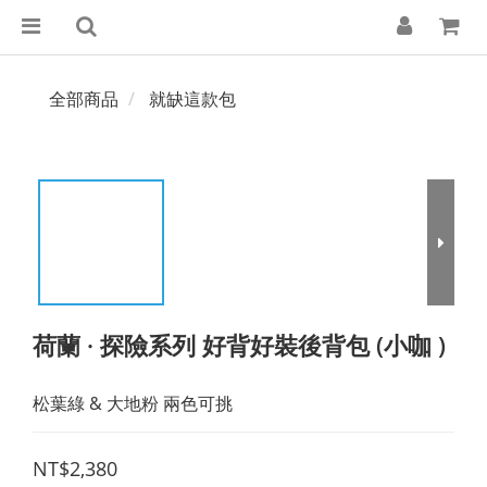
全部商品
就缺這款包
荷蘭 · 探險系列 好背好裝後背包 (小咖 )
松葉綠 & 大地粉 兩色可挑
NT$2,380