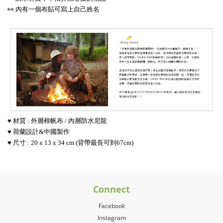
👀 內有一個布貼可寫上自己姓名
♥ 材質 : 外層棉帆布 / 內層防水尼龍
♥ 荷蘭設計&中國製作
♥ 尺寸 : 20 x 13 x 34 cm (背帶最長可到67cm)
Connect
Facebook
Instagram