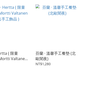
rtta ( 限量
芬蘭 · 溫馨手工餐墊 (北
Mortti Valtanen
歐闇夜)
飾品 )
NT$1,280