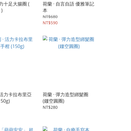
魅力十足大腸圈 (
荷蘭 · 自言自語 優雅筆記
)
本
NT$680
NT$590
· 活力卡拉布里亞
荷蘭 · 彈力造型綁髮圈
50g)
(鏤空圓圈)
NT$280