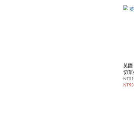
英國 
切菜
NT$1
NT$9