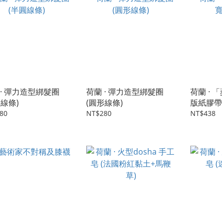
 · 彈力造型綁髮圈
荷蘭 · 彈力造型綁髮圈
荷蘭 · 
圓線條)
(圓形線條)
版紙膠帶
80
NT$280
NT$438