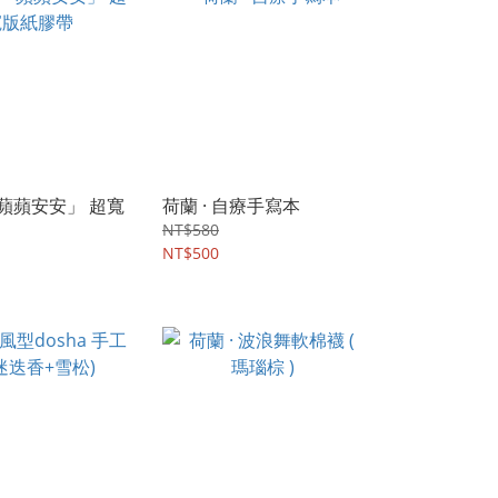
「蘋蘋安安」 超寬
荷蘭 · 自療手寫本
NT$580
NT$500