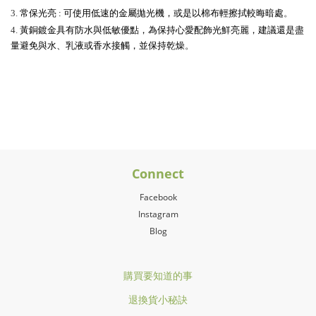
3.
常保光亮 : 可使用低速的金屬拋光機，或是以棉布輕擦拭較晦暗處
。
4.
黃銅鍍金具有防水與低敏優點，為保持心愛配飾光鮮亮麗，建議還是盡
量避免與水、乳液或香水接觸，並保持乾燥
。
Connect
Facebook
Instagram
Blog
購買要知道的事
退換貨小秘訣