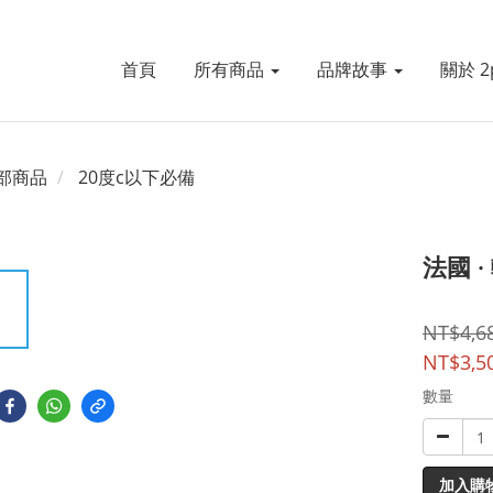
首頁
所有商品
品牌故事
關於 2p
部商品
20度c以下必備
法國 
NT$4,6
NT$3,5
數量
加入購