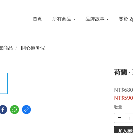
首頁
所有商品
品牌故事
關於 2p
部商品
開心過暑假
荷蘭 
NT$680
NT$590
數量
加入購