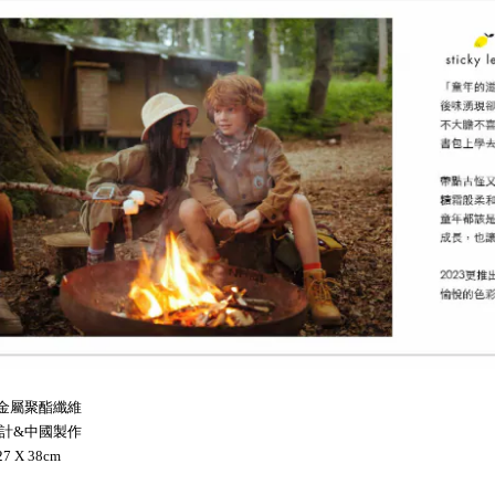
: 金屬聚酯纖維
設計&中國製作
27 X 38cm