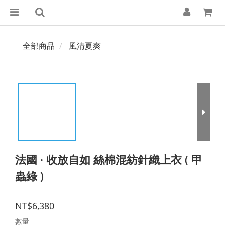
全部商品
風清夏爽
法國 · 收放自如 絲棉混紡針織上衣 ( 甲
蟲綠 )
NT$6,380
數量