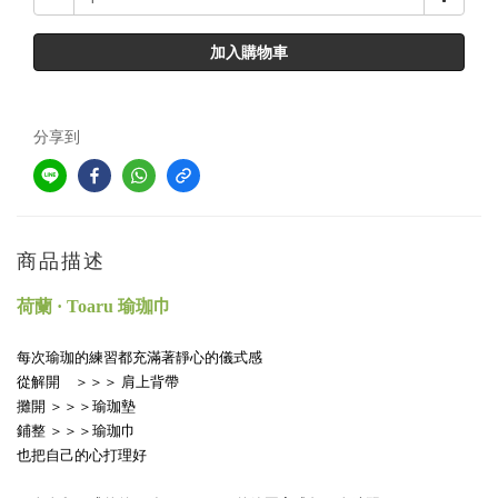
加入購物車
分享到
商品描述
荷蘭 · Toaru 瑜珈巾
每次瑜珈的練習都充滿著靜心的儀式感
從解開　＞＞＞ 肩上背帶
攤開 ＞＞＞瑜珈墊
鋪整 ＞＞＞瑜珈巾
也把自己的心打理好