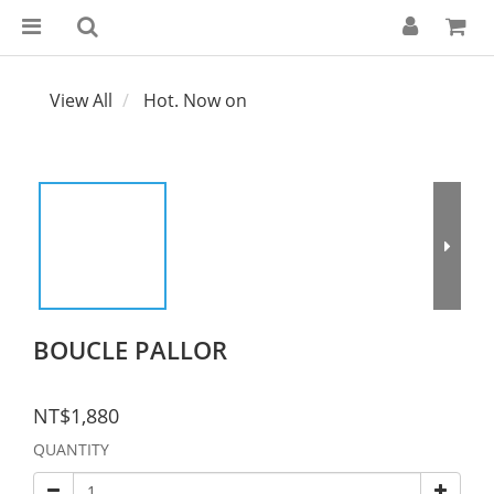
View All
Hot. Now on
BOUCLE PALLOR
NT$1,880
QUANTITY