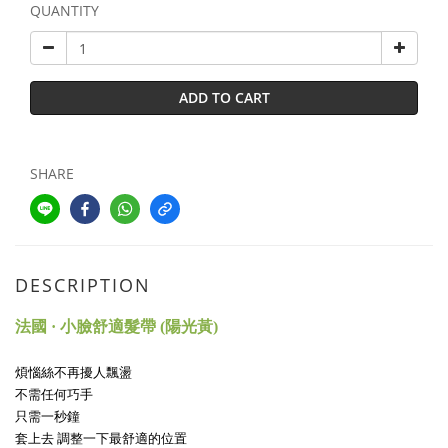
QUANTITY
ADD TO CART
SHARE
DESCRIPTION
法國 · 小臉舒適髮帶 (陽光黃)
煩惱絲不再擾人飄盪
不需任何巧手
只需一秒鐘
套上去 調整一下最舒適的位置