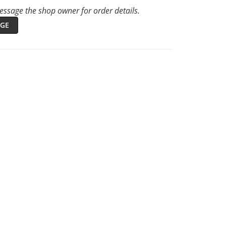
ssage the shop owner for order details.
GE