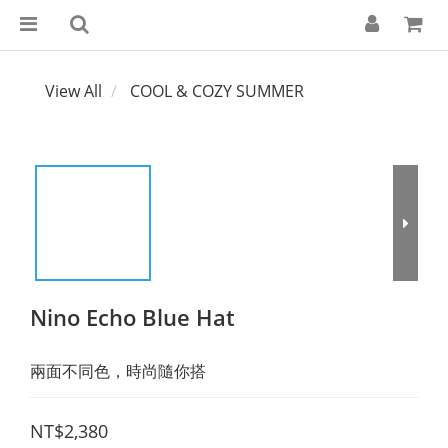
View All
COOL & COZY SUMMER
Nino Echo Blue Hat
兩面不同色，時尚隨你搭
NT$2,380