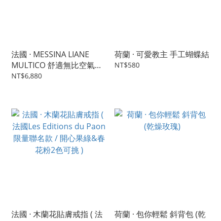
法國 · MESSINA LIANE
荷蘭 · 可愛教主 手工蝴蝶結
MULTICO 舒適無比空氣感
NT$580
連身服（附有同材質腰帶）
NT$6,880
法國 · 木蘭花貼膚戒指 ( 法
荷蘭 · 包你輕鬆 斜背包 (乾