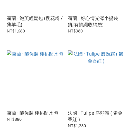
荷蘭 · 泡芙輕鬆包 (櫻花粉 /
荷蘭 · 好心情光澤小提袋
薄羊毛)
(附有抽繩收納袋)
NT$1,680
NT$980
荷蘭 · 隨你裝 櫻桃防水包
法國 · Tulipe 唇頰霜 ( 鬱金
香紅 )
NT$880
NT$1,280