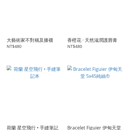
大藝術家不對稱及膝襪
香橙花 · 天然滋潤護唇膏
NT$480
NT$480
荷蘭 星空飛行 • 手縫筆記
Bracelet Figuier 伊甸天堂