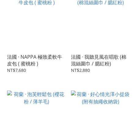
法國 · NAPPA 極致柔軟牛
法國 · 我聽見風在唱歌 (棉
皮包 ( 蜜桃粉 )
混絲圍巾 / 腮紅粉)
NT$7,680
NT$2,880