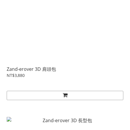
Zand-erover 3D 肩頭包
NT$3,880