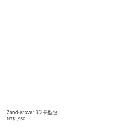
Zand-erover 3D 長型包
NT$1,980