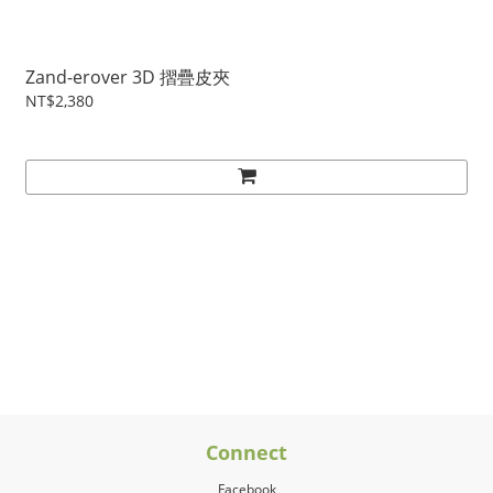
Zand-erover 3D 摺疊皮夾
NT$2,380
Connect
Facebook