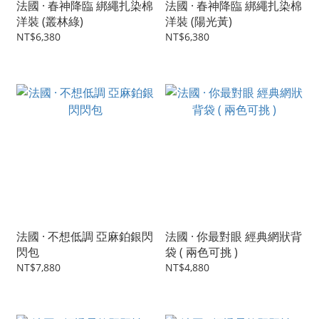
法國 · 春神降臨 綁繩扎染棉
法國 · 春神降臨 綁繩扎染棉
洋裝 (叢林綠)
洋裝 (陽光黃)
NT$6,380
NT$6,380
法國 · 不想低調 亞麻鉑銀閃
法國 · 你最對眼 經典網狀背
閃包
袋 ( 兩色可挑 )
NT$7,880
NT$4,880