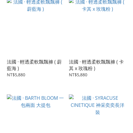
法國 · 輕透柔軟飄飄褲 ( 蔚
法國 · 輕透柔軟飄飄褲 ( 卡
藍海 )
其 x 玫瑰粉 )
NT$5,880
NT$5,880