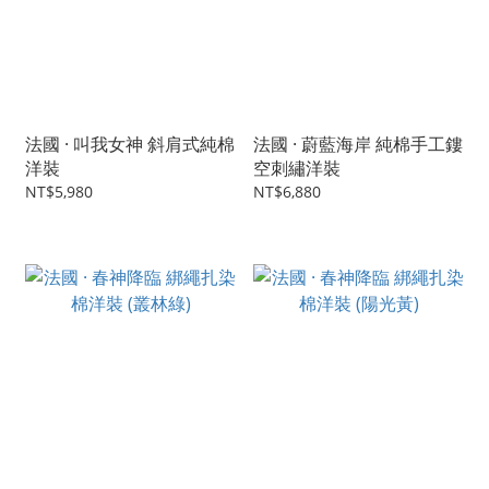
法國 · 叫我女神 斜肩式純棉
法國 · 蔚藍海岸 純棉手工鏤
洋裝
空刺繡洋裝
NT$5,980
NT$6,880