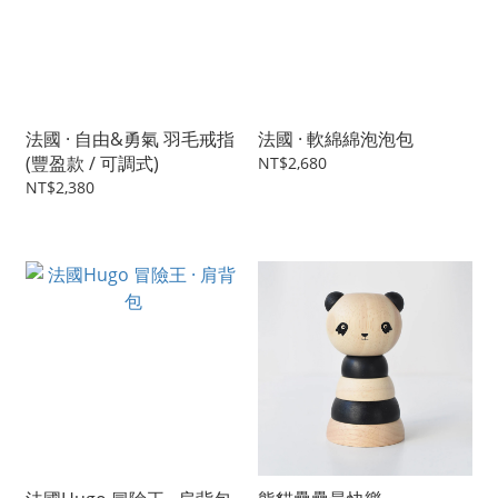
法國 · 自由&勇氣 羽毛戒指
法國 · 軟綿綿泡泡包
(豐盈款 / 可調式)
NT$2,680
NT$2,380