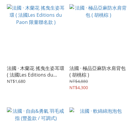
法國 · 木蘭花 搖曳生姿耳環
法國 · 極品亞麻防水肩背包
( 法國Les Editions du
( 胡桃棕 )
Paon 限量聯名款 )
NT$1,680
NT$4,880
NT$4,300