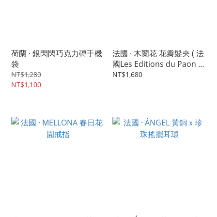
荷蘭 · 銀閃閃巧克力磚手機
法國 · 木蘭花 花瓣髮夾 ( 法
袋
國Les Editions du Paon 限
量聯名款 )
NT$1,280
NT$1,680
NT$1,100