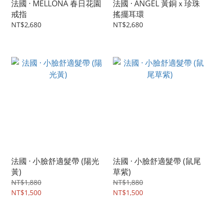
法國 · MELLONA 春日花園
法國 · ÁNGEL 黃銅ｘ珍珠
戒指
搖擺耳環
NT$2,680
NT$2,680
法國 · 小臉舒適髮帶 (陽光
法國 · 小臉舒適髮帶 (鼠尾
黃)
草紫)
NT$1,880
NT$1,880
NT$1,500
NT$1,500