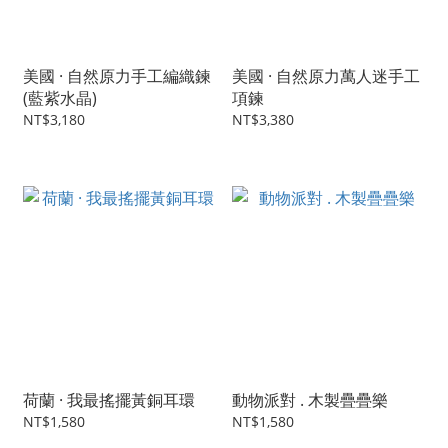
美國 · 自然原力手工編織鍊
美國 · 自然原力萬人迷手工
(藍紫水晶)
項鍊
NT$3,180
NT$3,380
荷蘭 · 我最搖擺黃銅耳環
動物派對 . 木製疊疊樂
NT$1,580
NT$1,580