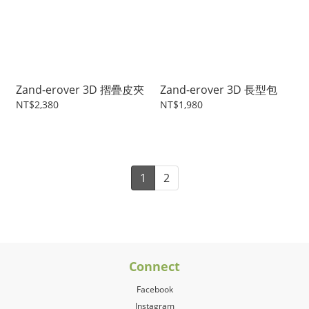
Zand-erover 3D 摺疊皮夾
Zand-erover 3D 長型包
NT$2,380
NT$1,980
1
2
Connect
Facebook
Instagram