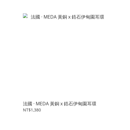
法國 · MEDA 黃銅 x 鋯石伊甸園耳環
NT$1,380