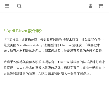
* April Eleven 說什麼?
還
「
；
要夠乾淨，最好是可以聞到清新木頭香，這就是我心目中
不只簡單
最完美的 Scandinave style!」法國設計師 Charline 這樣說 : 「我喜歡木
頭，所有木材都是歐洲產出；我崇尚經典，於是沒有多餘的色彩和裝飾」
透過手作觸感與自然木頭的溫潤結合， Charline 以獨有的法式品味打造小
孩喜愛、大人也欣賞的童趣木質家飾品牌，極簡又實用，還有一點點向中
古歐洲設計致敬的味道，APRIL ELEVEN 讓人一眼看了就愛上。