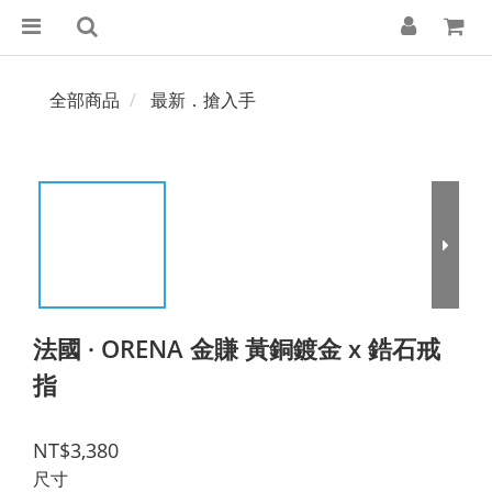
全部商品
最新．搶入手
法國 · ORENA 金賺 黃銅鍍金 x 鋯石戒
指
NT$3,380
尺寸