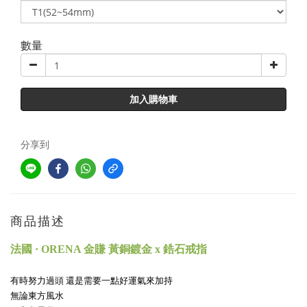
數量
加入購物車
分享到
商品描述
法國 · ORENA 金賺 黃銅鍍金 x 鋯石戒指
有時努力過頭 還是需要一點好運氣來加持
無論東方風水