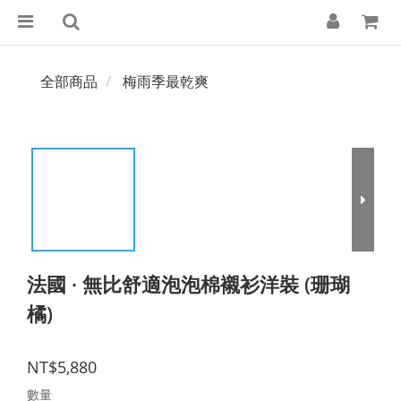
全部商品
梅雨季最乾爽
法國 · 無比舒適泡泡棉襯衫洋裝 (珊瑚
橘)
NT$5,880
數量