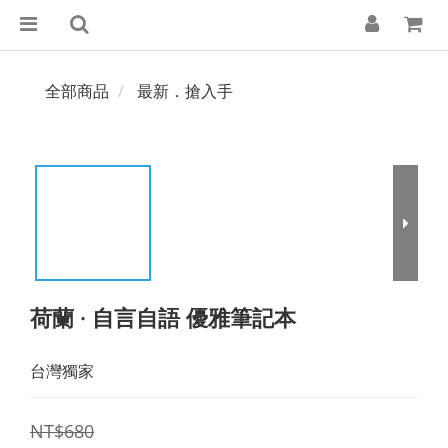
全部商品
最新．搶入手
荷蘭 · 自言自語 優雅筆記本
台灣獨家
NT$680