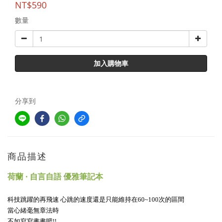
NT$590
數量
加入購物車
分享到
商品描述
荷蘭 · 自言自語 優雅筆記本
科技跳躍的再飛速 心跳的速度還是只能維持在60~100次的區間
當心緒毫無章法時
不如寫寫畫畫吧!!