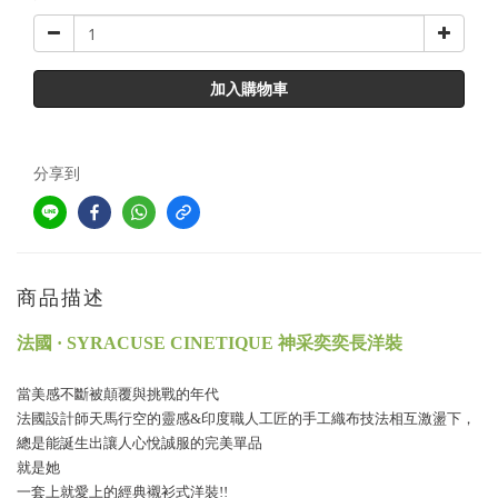
加入購物車
分享到
商品描述
法國 · SYRACUSE CINETIQUE 神采奕奕長洋裝
當美感不斷被顛覆與挑戰的年代
法國設計師天馬行空的靈感&印度職人工匠的手工織布技法相互激盪下，
總是能誕生出讓人心悅誠服的完美單品
就是她
一套上就愛上的經典襯衫式洋裝!!